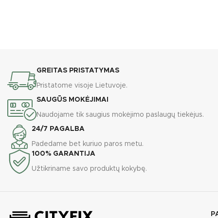
GREITAS PRISTATYMAS
Pristatome visoje Lietuvoje.
SAUGŪS MOKĖJIMAI
Naudojame tik saugius mokėjimo paslaugų tiekėjus.
24/7 PAGALBA
Padedame bet kuriuo paros metu.
100% GARANTIJA
Užtikriname savo produktų kokybę.
P