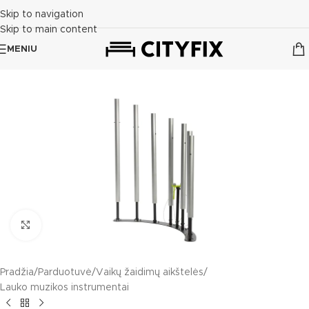
Skip to navigation
Skip to main content
MENIU
Click to enlarge
Pradžia
/
Parduotuvė
/
Vaikų žaidimų aikštelės
/
Lauko muzikos instrumentai