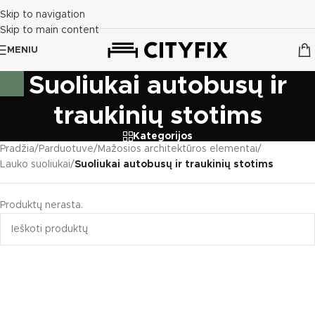
Skip to navigation
Skip to main content
MENIU
Suoliukai autobusų ir
traukinių stotims
Kategorijos
Pradžia
/
Parduotuvė
/
Mažosios architektūros elementai
/
Lauko suoliukai
/
Suoliukai autobusų ir traukinių stotims
Produktų nerasta.