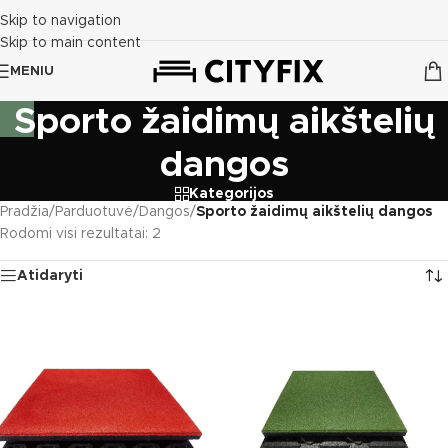
Skip to navigation
Skip to main content
MENIU
Sporto žaidimų aikštelių
dangos
Kategorijos
Pradžia
/
Parduotuvė
/
Dangos
/
Sporto žaidimų aikštelių dangos
Rodomi visi rezultatai: 2
Atidaryti