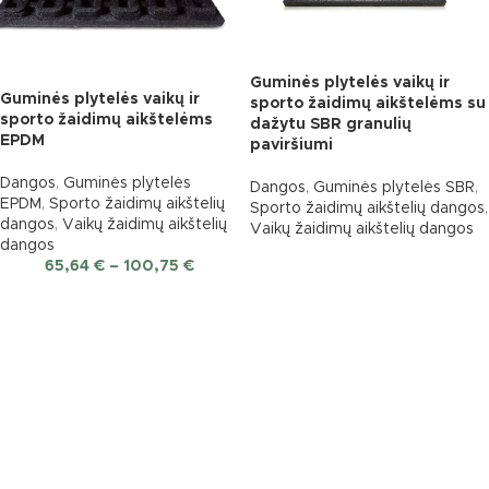
Guminės plytelės vaikų ir
Guminės plytelės vaikų ir
sporto žaidimų aikštelėms su
sporto žaidimų aikštelėms
dažytu SBR granulių
EPDM
paviršiumi
Dangos
,
Guminės plytelės
Dangos
,
Guminės plytelės SBR
,
EPDM
,
Sporto žaidimų aikštelių
Sporto žaidimų aikštelių dangos
,
dangos
,
Vaikų žaidimų aikštelių
Vaikų žaidimų aikštelių dangos
dangos
65,64
€
–
100,75
€