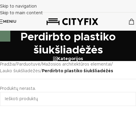
Skip to navigation
Skip to main content
MENIU
Perdirbto plastiko
šiukšliadėžės
Kategorijos
Pradžia
/
Parduotuvė
/
Mažosios architektūros elementai
/
Lauko šiukšliadėžės
/
Perdirbto plastiko šiukšliadėžės
Produktų nerasta.