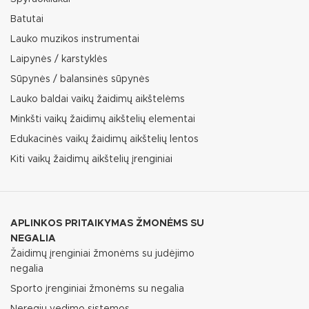
Batutai
Lauko muzikos instrumentai
Laipynės / karstyklės
Sūpynės / balansinės sūpynės
Lauko baldai vaikų žaidimų aikštelėms
Minkšti vaikų žaidimų aikštelių elementai
Edukacinės vaikų žaidimų aikštelių lentos
Kiti vaikų žaidimų aikštelių įrenginiai
APLINKOS PRITAIKYMAS ŽMONĖMS SU
NEGALIA
Žaidimų įrenginiai žmonėms su judėjimo
negalia
Sporto įrenginiai žmonėms su negalia