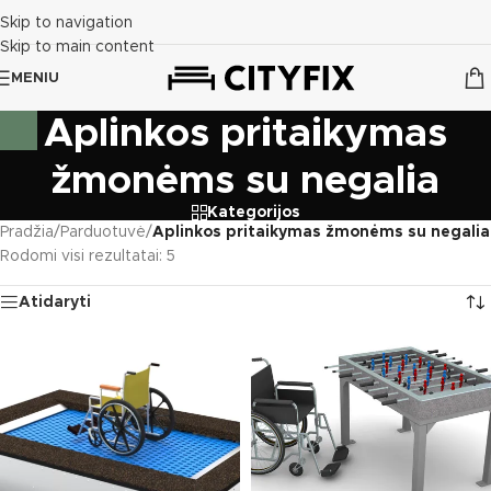
Skip to navigation
Skip to main content
MENIU
Aplinkos pritaikymas
žmonėms su negalia
Kategorijos
Pradžia
/
Parduotuvė
/
Aplinkos pritaikymas žmonėms su negalia
Rodomi visi rezultatai: 5
Atidaryti