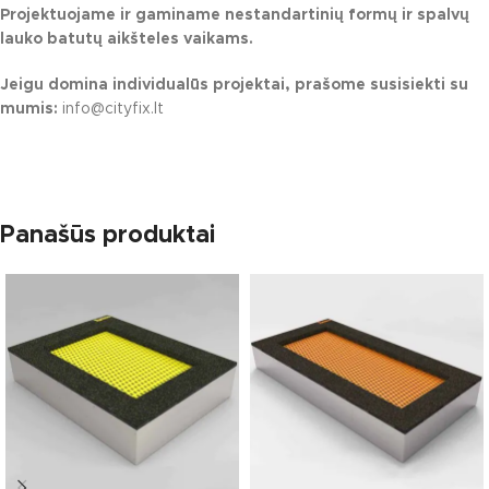
Projektuojame ir gaminame nestandartinių formų ir spalvų
lauko batutų aikšteles vaikams.
Jeigu domina individualūs projektai, prašome susisiekti su
mumis:
info@cityfix.lt
Panašūs produktai