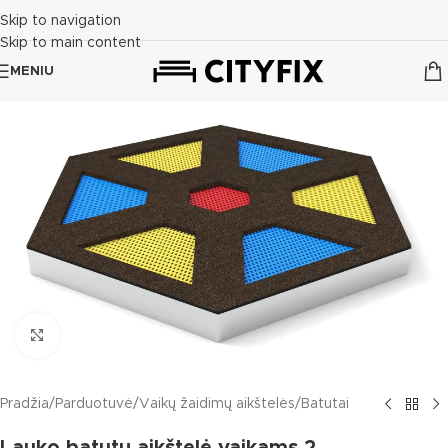
Skip to navigation
Skip to main content
MENIU
Click to enlarge
Pradžia
/
Parduotuvė
/
Vaikų žaidimų aikštelės
/
Batutai