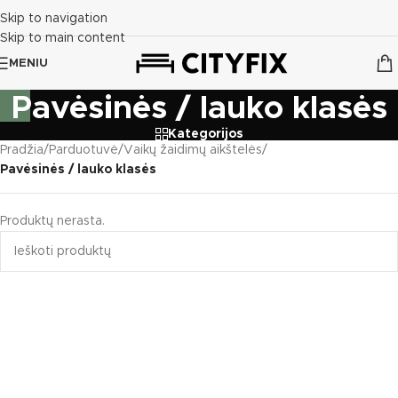
Skip to navigation
Skip to main content
MENIU
Pavėsinės / lauko klasės
Kategorijos
Pradžia
/
Parduotuvė
/
Vaikų žaidimų aikštelės
/
Pavėsinės / lauko klasės
Produktų nerasta.