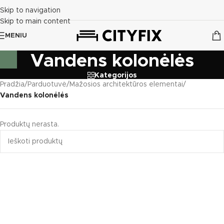
Skip to navigation
Skip to main content
MENIU
Vandens kolonėlės
Kategorijos
Pradžia
/
Parduotuvė
/
Mažosios architektūros elementai
/
Vandens kolonėlės
Produktų nerasta.