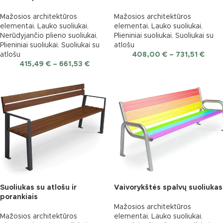
Mažosios architektūros
Mažosios architektūros
elementai
,
Lauko suoliukai
,
elementai
,
Lauko suoliukai
,
Nerūdyjančio plieno suoliukai
,
Plieniniai suoliukai
,
Suoliukai su
Plieniniai suoliukai
,
Suoliukai su
atlošu
atlošu
408,00
€
–
731,51
€
415,49
€
–
661,53
€
Suoliukas su atlošu ir
Vaivorykštės spalvų suoliukas
porankiais
Mažosios architektūros
Mažosios architektūros
elementai
,
Lauko suoliukai
,