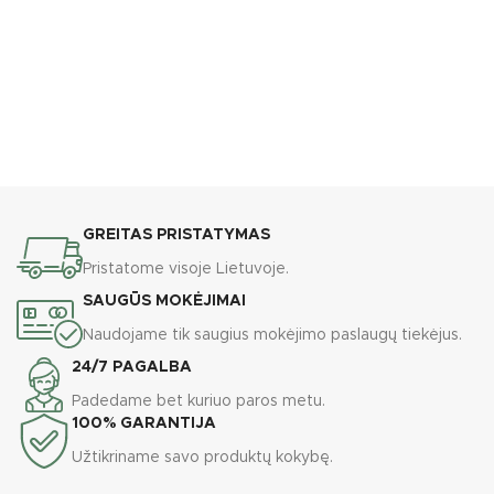
GREITAS PRISTATYMAS
Pristatome visoje Lietuvoje.
SAUGŪS MOKĖJIMAI
Naudojame tik saugius mokėjimo paslaugų tiekėjus.
24/7 PAGALBA
Padedame bet kuriuo paros metu.
100% GARANTIJA
Užtikriname savo produktų kokybę.