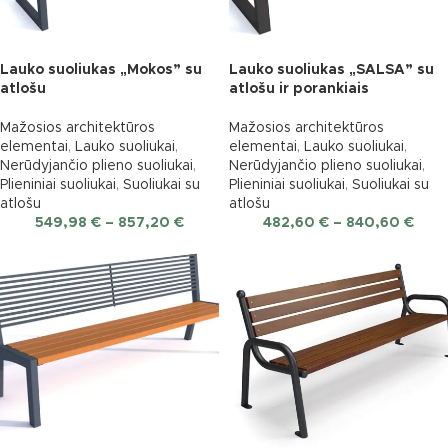
Lauko suoliukas „Mokos” su
Lauko suoliukas „SALSA” su
atlošu
atlošu ir porankiais
Mažosios architektūros
Mažosios architektūros
elementai
,
Lauko suoliukai
,
elementai
,
Lauko suoliukai
,
Nerūdyjančio plieno suoliukai
,
Nerūdyjančio plieno suoliukai
,
Plieniniai suoliukai
,
Suoliukai su
Plieniniai suoliukai
,
Suoliukai su
atlošu
atlošu
549,98
€
–
857,20
€
482,60
€
–
840,60
€