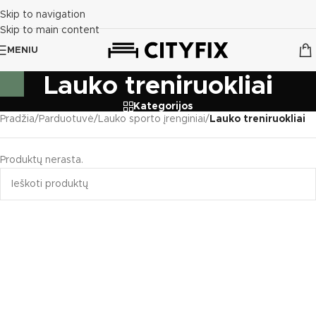
Skip to navigation
Skip to main content
MENIU
Lauko treniruokliai
Kategorijos
Pradžia
/
Parduotuvė
/
Lauko sporto įrenginiai
/
Lauko treniruokliai
Produktų nerasta.