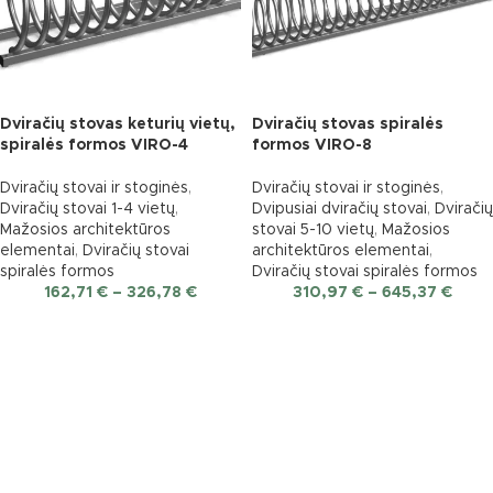
Dviračių stovas keturių vietų,
Dviračių stovas spiralės
spiralės formos VIRO-4
formos VIRO-8
Dviračių stovai ir stoginės
,
Dviračių stovai ir stoginės
,
Dviračių stovai 1-4 vietų
,
Dvipusiai dviračių stovai
,
Dviračių
Mažosios architektūros
stovai 5-10 vietų
,
Mažosios
elementai
,
Dviračių stovai
architektūros elementai
,
spiralės formos
Dviračių stovai spiralės formos
162,71
€
–
326,78
€
310,97
€
–
645,37
€