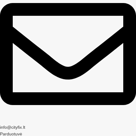
info@cityfix.lt
Parduotuvė