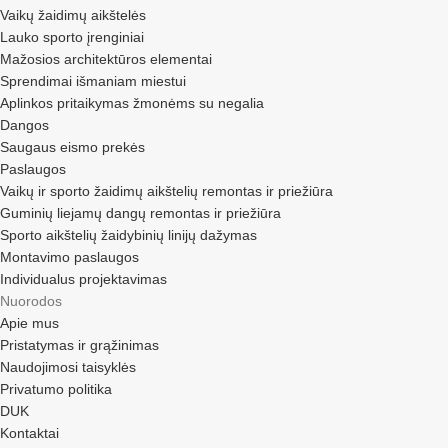
Vaikų žaidimų aikštelės
Lauko sporto įrenginiai
Mažosios architektūros elementai
Sprendimai išmaniam miestui
Aplinkos pritaikymas žmonėms su negalia
Dangos
Saugaus eismo prekės
Paslaugos
Vaikų ir sporto žaidimų aikštelių remontas ir priežiūra
Guminių liejamų dangų remontas ir priežiūra
Sporto aikštelių žaidybinių linijų dažymas
Montavimo paslaugos
Individualus projektavimas
Nuorodos
Apie mus
Pristatymas ir grąžinimas
Naudojimosi taisyklės
Privatumo politika
DUK
Kontaktai