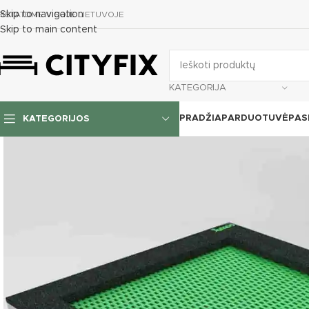
Skip to navigation
RISTATOME VISOJE LIETUVOJE
Skip to main content
KATEGORIJA
PRADŽIA
PARDUOTUVĖ
PAS
KATEGORIJOS