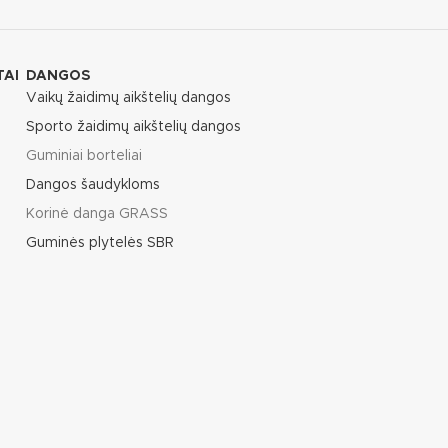
TAI
DANGOS
Vaikų žaidimų aikštelių dangos
Sporto žaidimų aikštelių dangos
Guminiai borteliai
Dangos šaudykloms
Korinė danga GRASS
Guminės plytelės SBR