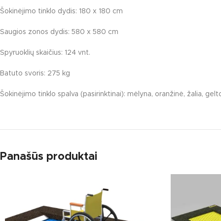
Šokinėjimo tinklo dydis: 180 x 180 cm
Saugios zonos dydis: 580 x 580 cm
Spyruoklių skaičius: 124 vnt.
Batuto svoris: 275 kg
Šokinėjimo tinklo spalva (pasirinktinai): mėlyna, oranžinė, žalia, gelt
Panašūs produktai