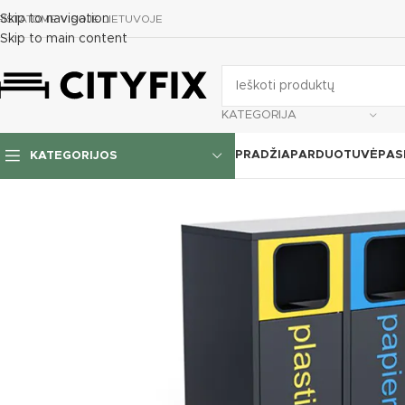
Skip to navigation
RISTATOME VISOJE LIETUVOJE
Skip to main content
KATEGORIJA
PRADŽIA
PARDUOTUVĖ
PAS
KATEGORIJOS