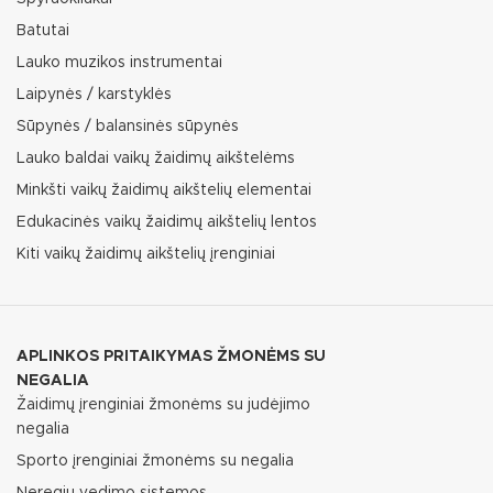
Batutai
Lauko muzikos instrumentai
Laipynės / karstyklės
Sūpynės / balansinės sūpynės
Lauko baldai vaikų žaidimų aikštelėms
Minkšti vaikų žaidimų aikštelių elementai
Edukacinės vaikų žaidimų aikštelių lentos
Kiti vaikų žaidimų aikštelių įrenginiai
APLINKOS PRITAIKYMAS ŽMONĖMS SU
NEGALIA
Žaidimų įrenginiai žmonėms su judėjimo
negalia
Sporto įrenginiai žmonėms su negalia