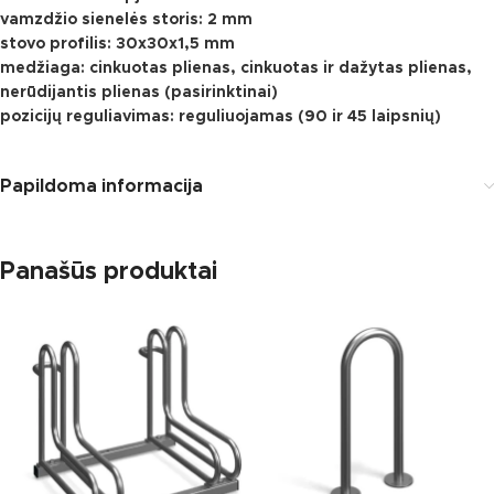
vamzdžio sienelės storis: 2 mm
stovo profilis: 30x30x1,5 mm
medžiaga: cinkuotas plienas, cinkuotas ir dažytas plienas,
nerūdijantis plienas (pasirinktinai)
pozicijų reguliavimas: reguliuojamas (90 ir 45 laipsnių)
Papildoma informacija
Panašūs produktai