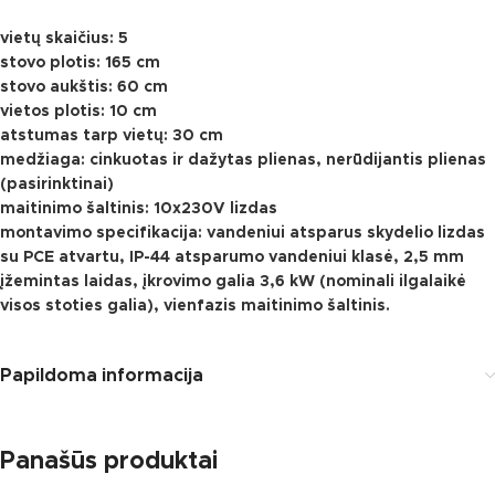
vietų skaičius: 5
stovo plotis: 165 cm
stovo aukštis: 60 cm
vietos plotis: 10 cm
atstumas tarp vietų: 30 cm
medžiaga: cinkuotas ir dažytas plienas, nerūdijantis plienas
(pasirinktinai)
maitinimo šaltinis: 10x230V lizdas
montavimo specifikacija: vandeniui atsparus skydelio lizdas
su PCE atvartu, IP-44 atsparumo vandeniui klasė, 2,5 mm
įžemintas laidas, įkrovimo galia 3,6 kW (nominali ilgalaikė
visos stoties galia), vienfazis maitinimo šaltinis.
Papildoma informacija
Panašūs produktai