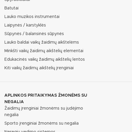
Batutai
Lauko muzikos instrumentai
Laipynės / karstyklės
Sūpynės / balansinės sūpynės
Lauko baldai vaikų žaidimų aikštelėms
Minkšti vaikų žaidimų aikštelių elementai
Edukacinės vaikų žaidimų aikštelių lentos
Kiti vaikų žaidimų aikštelių įrenginiai
APLINKOS PRITAIKYMAS ŽMONĖMS SU
NEGALIA
Žaidimų įrenginiai žmonėms su judėjimo
negalia
Sporto įrenginiai žmonėms su negalia