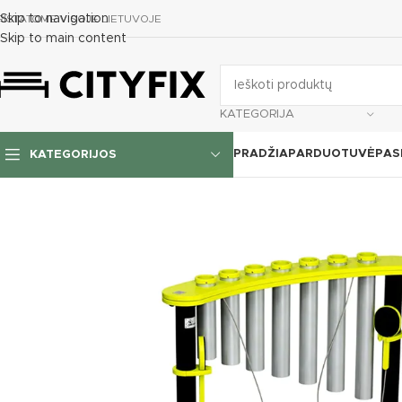
Skip to navigation
RISTATOME VISOJE LIETUVOJE
Skip to main content
KATEGORIJA
PRADŽIA
PARDUOTUVĖ
PAS
KATEGORIJOS