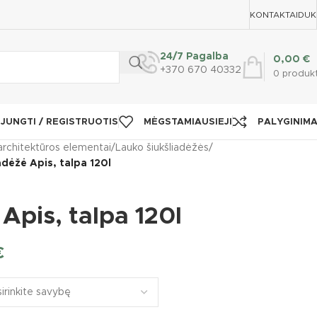
KONTAKTAI
DUK
24/7 Pagalba
0,00
€
+370 670 40332
0
produk
IJUNGTI / REGISTRUOTIS
MĖGSTAMIAUSIEJI
PALYGINIM
architektūros elementai
/
Lauko šiukšliadėžės
/
adėžė Apis, talpa 120l
Apis, talpa 120l
€