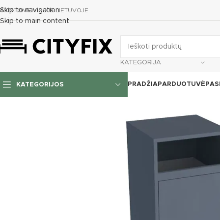
Skip to navigation
RISTATOME VISOJE LIETUVOJE
Skip to main content
KATEGORIJA
PRADŽIA
PARDUOTUVĖ
PAS
KATEGORIJOS