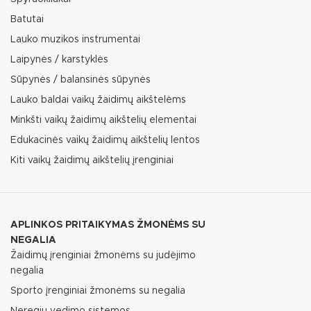
Batutai
Lauko muzikos instrumentai
Laipynės / karstyklės
Sūpynės / balansinės sūpynės
Lauko baldai vaikų žaidimų aikštelėms
Minkšti vaikų žaidimų aikštelių elementai
Edukacinės vaikų žaidimų aikštelių lentos
Kiti vaikų žaidimų aikštelių įrenginiai
APLINKOS PRITAIKYMAS ŽMONĖMS SU
NEGALIA
Žaidimų įrenginiai žmonėms su judėjimo
negalia
Sporto įrenginiai žmonėms su negalia