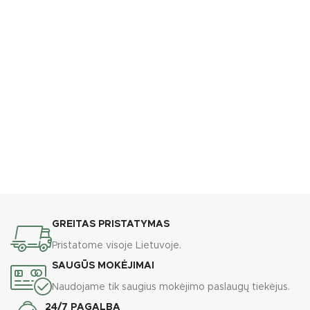
GREITAS PRISTATYMAS
Pristatome visoje Lietuvoje.
SAUGŪS MOKĖJIMAI
Naudojame tik saugius mokėjimo paslaugų tiekėjus.
24/7 PAGALBA