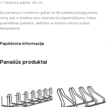
📏 Sėdynės aukštis: 40 cm
Šis patvarus ir modernus gultas ne tik suteikia patogią poilsio
vietą, bet ir išsiskiria savo estetika bei ilgaamžiškumu. Puikus
pasirinkimas parkams, aikštėms ar kitiems miesto poilsio
kampeliams!
Papildoma informacija
Panašūs produktai