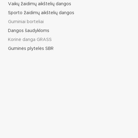
Vaikų žaidimų aikštelių dangos
Sporto žaidimų aikštelių dangos
Guminiai borteliai
Dangos šaudykloms
Korinė danga GRASS
Guminės plytelės SBR