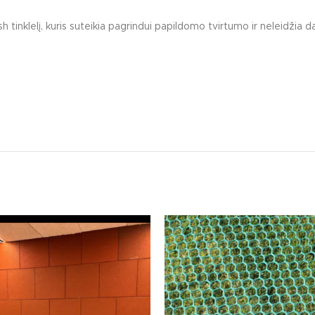
klelį, kuris suteikia pagrindui papildomo tvirtumo ir neleidžia da