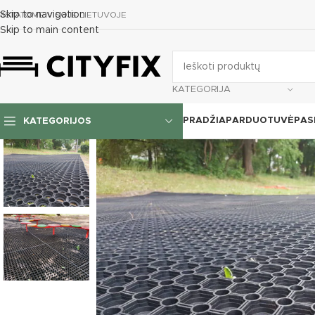
Skip to navigation
RISTATOME VISOJE LIETUVOJE
Skip to main content
KATEGORIJA
PRADŽIA
PARDUOTUVĖ
PAS
KATEGORIJOS